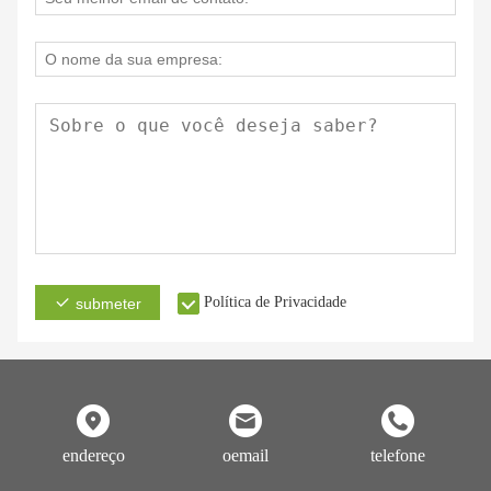
Política de Privacidade
submeter
endereço
oemail
telefone