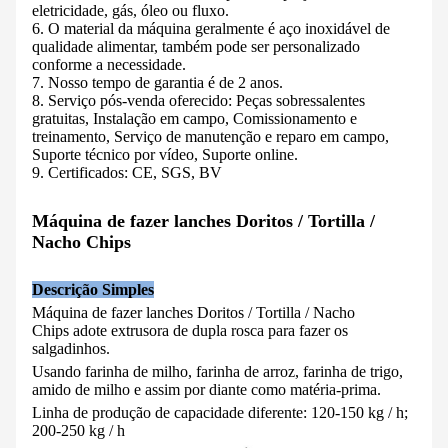
eletricidade, gás, óleo ou fluxo.
6. O material da máquina geralmente é aço inoxidável de
qualidade alimentar, também pode ser personalizado
conforme a necessidade.
7. Nosso tempo de garantia é de 2 anos.
8. Serviço pós-venda oferecido: Peças sobressalentes
gratuitas, Instalação em campo, Comissionamento e
treinamento, Serviço de manutenção e reparo em campo,
Suporte técnico por vídeo, Suporte online.
9. Certificados: CE, SGS, BV
Máquina de fazer lanches Doritos / Tortilla /
Nacho Chips
Descrição Simples
Máquina de fazer lanches Doritos / Tortilla / Nacho
Chips
adote extrusora de dupla rosca para fazer os
salgadinhos.
Usando farinha de milho, farinha de arroz, farinha de trigo,
amido de milho e assim por diante como matéria-prima.
Linha de produção de capacidade diferente: 120-150 kg / h;
200-250 kg / h