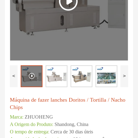
<
>
Máquina de fazer lanches Doritos / Tortilla / Nacho
Chips
Marca:
ZHUOHENG
A Origem do Produto:
Shandong, China
O tempo de entrega:
Cerca de 30 dias úteis