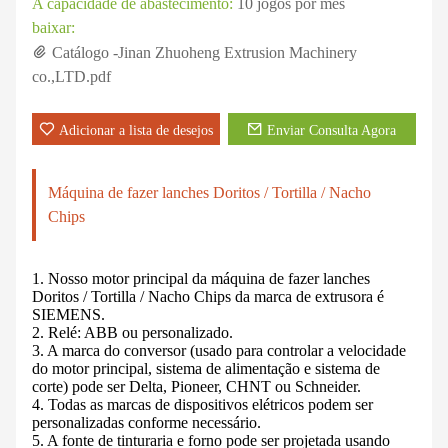
A capacidade de abastecimento:
10 jogos por mês
baixar:
Catálogo -Jinan Zhuoheng Extrusion Machinery
co.,LTD.pdf
Adicionar a lista de desejos
Enviar Consulta Agora
Máquina de fazer lanches Doritos / Tortilla / Nacho
Chips
1. Nosso motor principal da máquina de fazer lanches
Doritos / Tortilla / Nacho Chips da marca de extrusora é
SIEMENS.
2. Relé: ABB ou personalizado.
3. A marca do conversor (usado para controlar a velocidade
do motor principal, sistema de alimentação e sistema de
corte) pode ser Delta, Pioneer, CHNT ou Schneider.
4. Todas as marcas de dispositivos elétricos podem ser
personalizadas conforme necessário.
5. A fonte de tinturaria e forno pode ser projetada usando